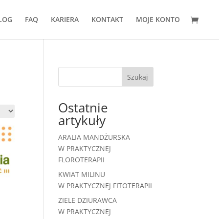
LOG
FAQ
KARIERA
KONTAKT
MOJE KONTO
Szukaj
Ostatnie
artykuły
ARALIA MANDŻURSKA
W PRAKTYCZNEJ
FLOROTERAPII
KWIAT MILINU
W PRAKTYCZNEJ FITOTERAPII
ZIELE DZIURAWCA
W PRAKTYCZNEJ