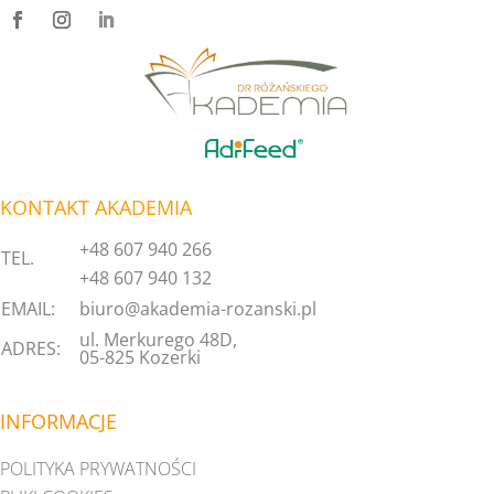
KONTAKT AKADEMIA
+48 607 940 266
TEL.
+48 607 940 132
EMAIL:
biuro@akademia-rozanski.pl
ul. Merkurego 48D,
ADRES:
05-825 Kozerki
INFORMACJE
POLITYKA PRYWATNOŚCI